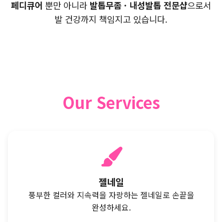
페디큐어
뿐만 아니라
발톱무좀 · 내성발톱 전문샵
으로서
발 건강까지 책임지고 있습니다.
Our Services
젤네일
풍부한 컬러와 지속력을 자랑하는 젤네일로 손끝을
완성하세요.