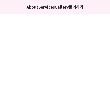
About
Services
Gallery
문의하기