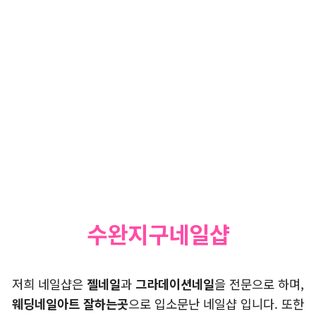
수완지구네일샵
저희 네일샵은
젤네일
과
그라데이션네일
을 전문으로 하며,
웨딩네일아트 잘하는곳
으로 입소문난 네일샵 입니다. 또한