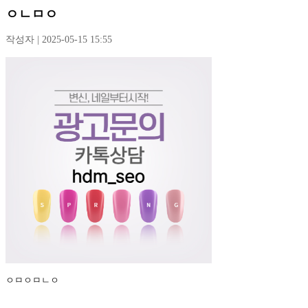
ㅇㄴㅁㅇ
작성자 | 2025-05-15 15:55
ㅇㅁㅇㅁㄴㅇ