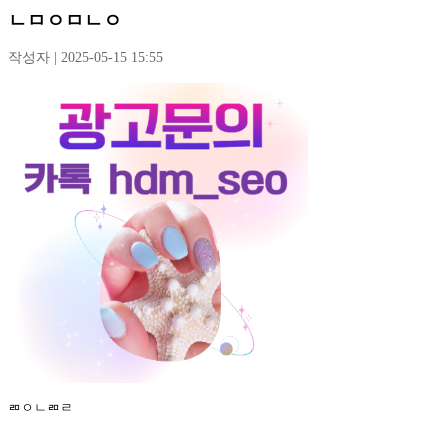
ㄴㅁㅇㅁㄴㅇ
작성자 | 2025-05-15 15:55
ㄻㅇㄴㄻㄹ